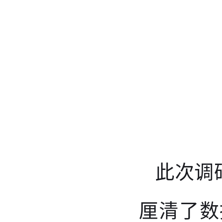
此次调
厘清了数