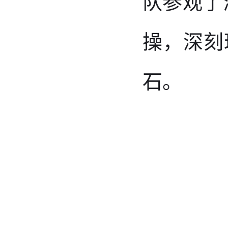
队
参观了
操
，
深刻
石。