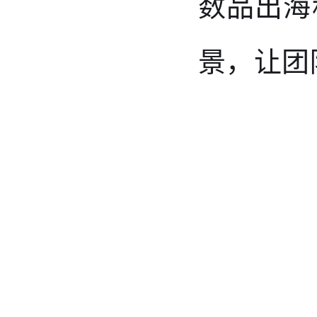
数品出海
景，让
团