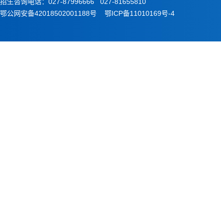
招生咨询电话：027-87996666 027-81655810
鄂公网安备42018502001188号
鄂ICP备11010169号-4