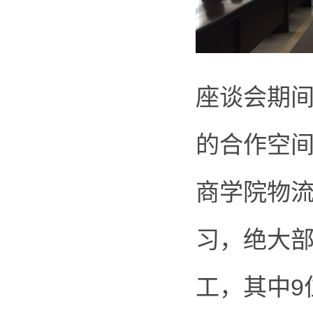
座谈会期
的合作空间
商学院物
习，绝大
工，其中9