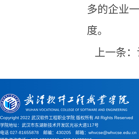
多的企业
度。
上一条：
Copyright 2022 武汉软件工程职业学院 版权所有 All Rights Reserved
学院地址：武汉市东湖新技术开发区光谷大道117号
电话 027-81655878 邮编：430205 邮箱：whvcse@whvcse.edu.cn