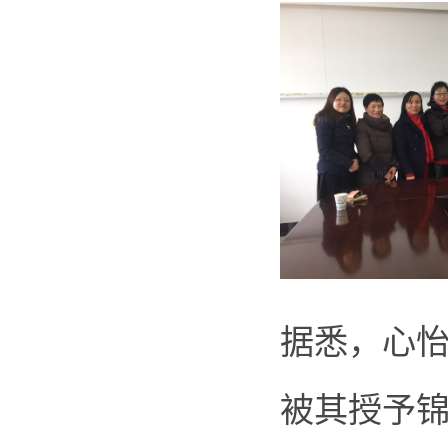
据悉，心
被其授予