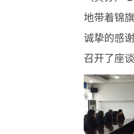
地带着锦
诚挚的感
召开了座