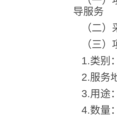
（一）
导服务
（二）
（三）
1.类别
2.服
3.用途
4.数