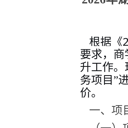
根据《
要求，商
工作。
升
务项目
”
价。
一、项