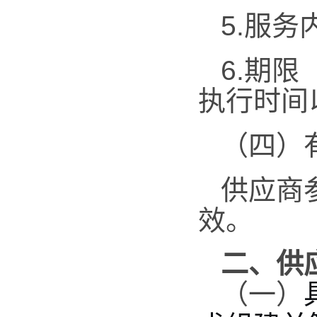
5.服
6.期
执行时间
（四）
供应商
效。
二、
供
（一）