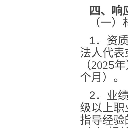
四、响
（一）
1．
资
法人代表
（202
5
年
个月）。
2．业
级以上职
指导经验