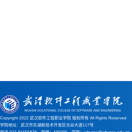
Copyright 2022 武汉软件工程职业学院 版权所有 All Rights Reserved
学院地址：武汉市东湖新技术开发区光谷大道117号