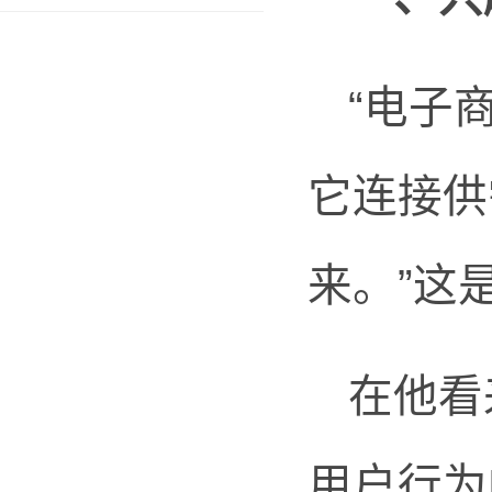
“电子
它连接供
来。”这
在他看
用户行为