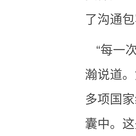
了沟通包
“每一
瀚说道。
多项国家
囊中。这