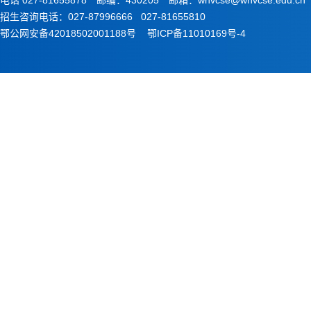
电话 027-81655878 邮编：430205 邮箱：whvcse@whvcse.edu.cn
招生咨询电话：027-87996666 027-81655810
鄂公网安备42018502001188号
鄂ICP备11010169号-4